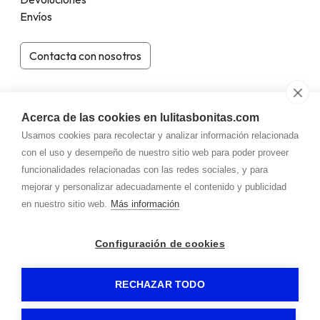
Envíos
Contacta con nosotros
Acerca de las cookies en lulitasbonitas.com
Usamos cookies para recolectar y analizar información relacionada
con el uso y desempeño de nuestro sitio web para poder proveer
funcionalidades relacionadas con las redes sociales, y para
mejorar y personalizar adecuadamente el contenido y publicidad
en nuestro sitio web.
Más información
Configuración de cookies
RECHAZAR TODO
©
Lulitas Bonitas
|
Aviso legal
-
Política de privacidad
-
Política de Cookies
|
comer
z
io