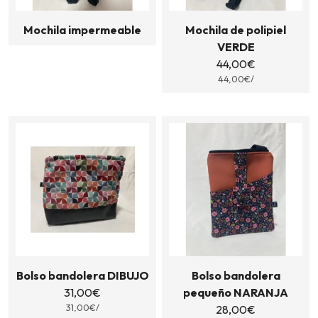
Mochila impermeable
Mochila de polipiel
VERDE
44,00
€
44,00€/
Bolso bandolera DIBUJO
Bolso bandolera
31,00
€
pequeño NARANJA
31,00€/
28,00
€